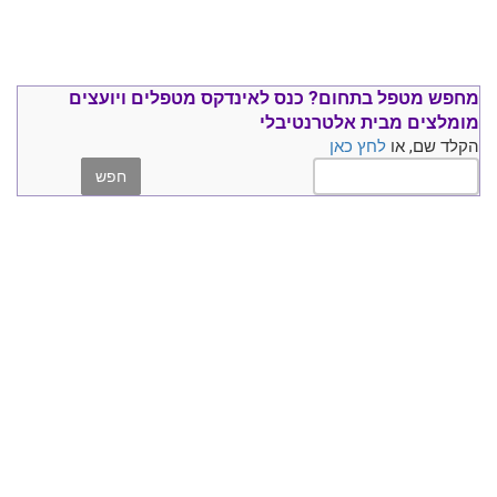
מחפש מטפל בתחום?
כנס ל
אינדקס מטפלים ויועצים
מומלצים
מבית אלטרנטיבלי
הקלד שם, או
לחץ כאן