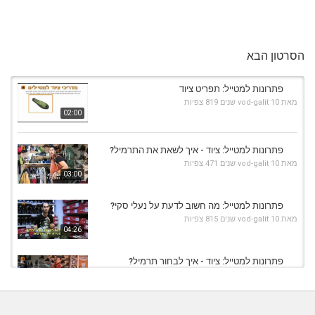
הסרטון הבא
פתרונות למטייל: תפריט ציוד
מאת
10 שנים
vod-galit
819 צפיות
02:00
פתרונות למטייל: ציוד - איך לשאת את התרמיל?
מאת
10 שנים
vod-galit
471 צפיות
03:00
פתרונות למטייל: מה חשוב לדעת על נעלי סקי?
מאת
10 שנים
vod-galit
815 צפיות
04:26
פתרונות למטייל: ציוד - איך לבחור תרמיל?
מאת
10 שנים
vod-galit
823 צפיות
08:23