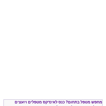
מחפש מטפל בתחום?
כנס ל
אינדקס מטפלים ויועצים