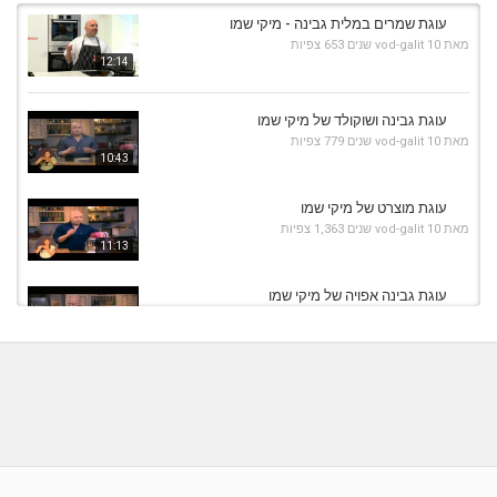
עוגת שמרים במלית גבינה - מיקי שמו
מאת
10 שנים
vod-galit
653 צפיות
12:14
עוגת גבינה ושוקולד של מיקי שמו
מאת
10 שנים
vod-galit
779 צפיות
10:43
עוגת מוצרט של מיקי שמו
מאת
10 שנים
vod-galit
1,363 צפיות
11:13
עוגת גבינה אפויה של מיקי שמו
מאת
10 שנים
vod-galit
739 צפיות
05:45
עוגת דבש בציפוי גלאסז' חום של מיקי שמו מתוך
'מיקי שמו...
07:57
מאת
10 שנים
vod-galit
763 צפיות
ארקוס - השף מיקי שמו מכין עוגת תמרים
מאת
10 שנים
vod-galit
515 צפיות