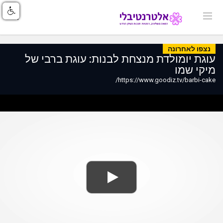
נצפו לאחרונה
עוגת יומולדת מנצחת לבנות: עוגת ברבי של
מיקי שמו
https://www.goodiz.tv/barbi-cake/