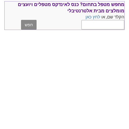
מחפש מטפל בתחום?
כנס ל
אינדקס מטפלים ויועצים
מומלצים
מבית אלטרנטיבלי
הקלד שם, או
לחץ כאן