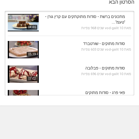
הסרטון הבא
מתכונים ברשת - סודות מתוקתקים עם קרין גורן -
'טעמ'...
04:46
מאת
10 שנים
vod-galit
968 צפיות
סודות מתוקים - שורטברד
מאת
10 שנים
vod-galit
603 צפיות
05:19
סודות מתוקים - פבלובה
מאת
10 שנים
vod-galit
696 צפיות
07:02
פאי פרג - סודות מתוקים
מאת
11 שנים
admin
840 צפיות
12:58
ממולאים מתוקים - סודות מתוקים
מאת
11 שנים
admin
508 צפיות
06:28