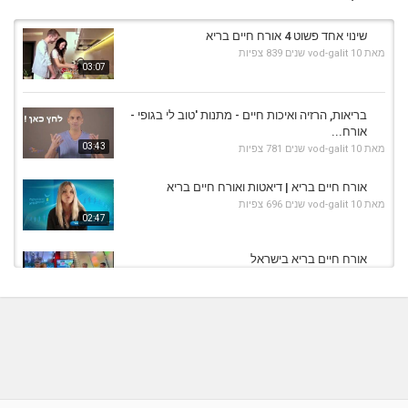
שינוי אחד פשוט 4 אורח חיים בריא
מאת
10 שנים
vod-galit
839 צפיות
03:07
בריאות, הרזיה ואיכות חיים - מתנות 'טוב לי בגופי -
אורח...
03:43
מאת
10 שנים
vod-galit
781 צפיות
אורח חיים בריא | דיאטות ואורח חיים בריא
מאת
10 שנים
vod-galit
696 צפיות
02:47
אורח חיים בריא בישראל
מאת
10 שנים
vod-galit
650 צפיות
19:54
אורח חיים בריא בערב חדש
מאת
10 שנים
vod-galit
623 צפיות
04:50
אורח חיים בריא