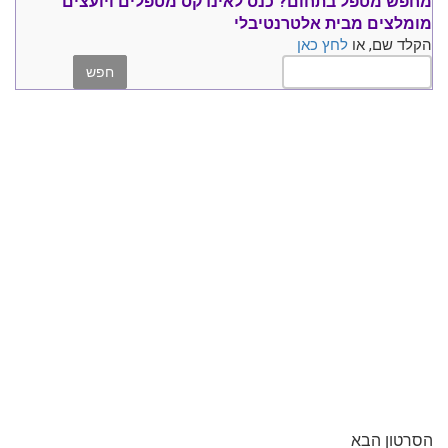
מחפש מטפל בתחום?
כנס ל
אינדקס מטפלים ויועצים
מומלצים
מבית אלטרנטיבלי
הקלד שם, או
לחץ כאן
הסרטון הבא