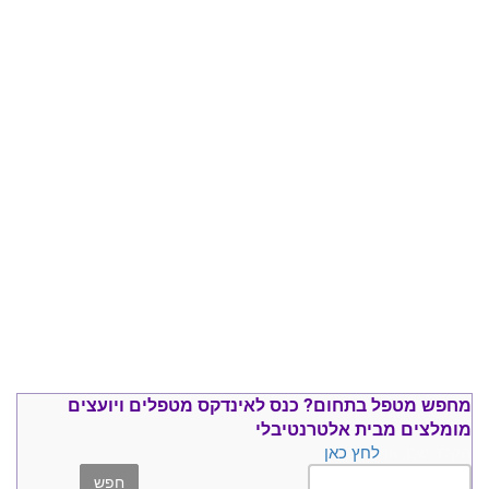
מחפש מטפל בתחום?
כנס ל
אינדקס מטפלים ויועצים
מומלצים
מבית אלטרנטיבלי
הקלד שם, או
לחץ כאן