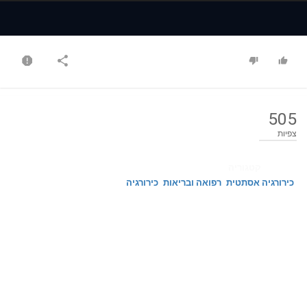
Time
Time
505
צפיות
קטגוריה
כירורגיה אסתטית
רפואה ובריאות
כירורגיה