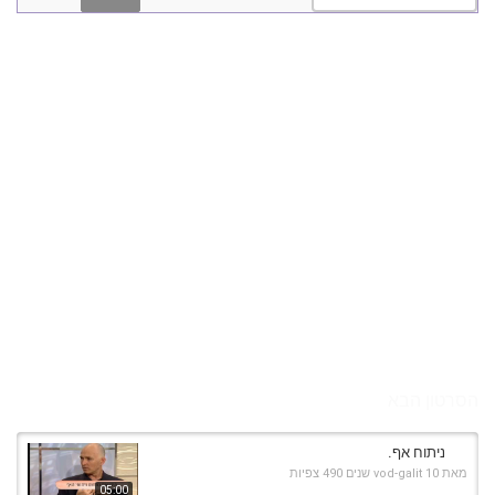
הסרטון הבא
ניתוח אף.
מאת
10 שנים
vod-galit
490 צפיות
05:00