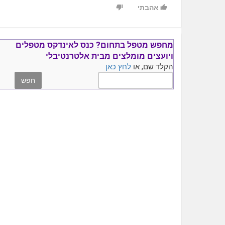
אהבתי
מחפש מטפל בתחום?
כנס ל
אינדקס מטפלים
ויועצים
מומלצים
מבית אלטרנטיבלי
הקלד שם, או
לחץ כאן