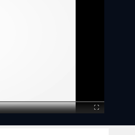
Fullscreen