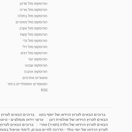
הורוסקופ מזל סרטן
הורוסקופ מזל אריה
הורוסקופ מזל בתולה
הורוסקופ מזל מאזניים
הורוסקופ מזל עקרב
הורוסקופ מזל קשת
הורוסקופ מזל גדי
הורוסקופ מזל דלי
הורוסקופ מזל דגים
הורוסקופ יומי
הורוסקופ שבועי
הורוסקופ אהבה
מאמרים אחרונים
המאמרים הפופולריים ביותר
RSS
ברוכים הבאים לערוץ הוידאו של יוסף בוטו
ברוכים הבאים לערוץ ה
הבאים לערוץ הוידאו של שולמית רונן
ערוצי וידאו מומלצים - טיוט
הבאים לערוץ הוידאו של וולדה (תאיר) עוזרי
ברוכים הבאים לערוץ ה
לערוץ הוידאו של יוסי גולד - הדרכה לחיים טובים, לימוד וטיפול במוח