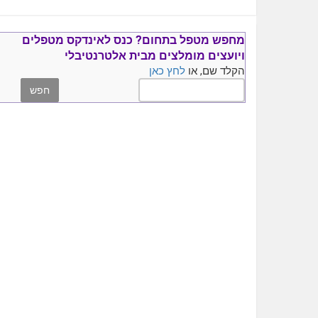
מחפש מטפל בתחום?
כנס ל
אינדקס מטפלים
ויועצים
מומלצים
מבית אלטרנטיבלי
הקלד שם, או
לחץ כאן