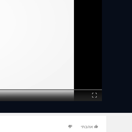
Fullscreen
אהבתי