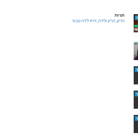
תגיות
הריון
,
הריון ולידה
,
זירוז לידה טבעי