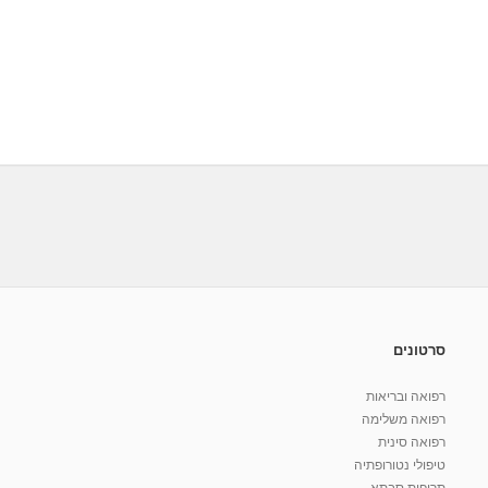
סרטונים
רפואה ובריאות
רפואה משלימה
רפואה סינית
טיפולי נטורופתיה
תרופות סבתא