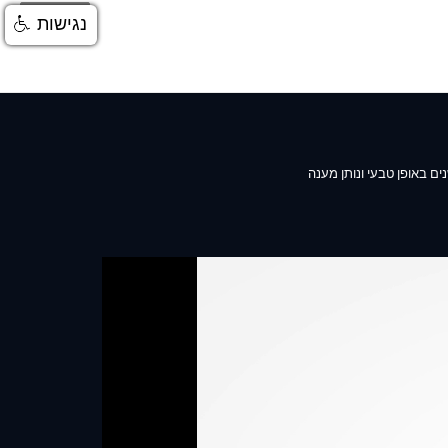
התחברות
נגישות
ם מזה אלפי שנים באופן טבעי ונותן מענה