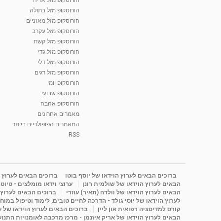
הורוסקופ מזל בתולה
הורוסקופ מזל מאזניים
הורוסקופ מזל עקרב
הורוסקופ מזל קשת
הורוסקופ מזל גדי
הורוסקופ מזל דלי
הורוסקופ מזל דגים
הורוסקופ יומי
הורוסקופ שבועי
הורוסקופ אהבה
מאמרים אחרונים
המאמרים הפופולריים ביותר
RSS
ברוכים הבאים לערוץ הוידאו של יוסף בוטו
ברוכים הבאים לערוץ ה
הבאים לערוץ הוידאו של שולמית רונן
ערוצי וידאו מומלצים - טיוט
הבאים לערוץ הוידאו של וולדה (תאיר) עוזרי
ברוכים הבאים לערוץ ה
לערוץ הוידאו של יוסי גולד - הדרכה לחיים טובים, לימוד וטיפול במוח
קורס למדיטציה רפואית און ליין
ברוכים הבאים לערוץ הוידאו של 
הבאים לערוץ הוידאו של אריק איזנמן - מרכז מרכבה לאומנויות התנועה 