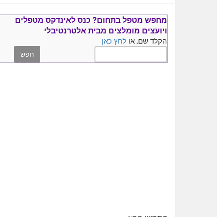
מחפש מטפל בתחום?
כנס ל
אינדקס מטפלים
ויועצים
מומלצים
מבית אלטרנטיבלי
הקלד שם, או
לחץ כאן