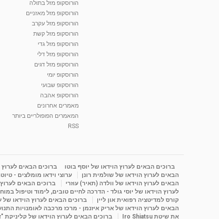
הורוסקופ מזל בתולה
הורוסקופ מזל מאזניים
הורוסקופ מזל עקרב
הורוסקופ מזל קשת
הורוסקופ מזל גדי
הורוסקופ מזל דלי
הורוסקופ מזל דגים
הורוסקופ יומי
הורוסקופ שבועי
הורוסקופ אהבה
מאמרים אחרונים
המאמרים הפופולריים ביותר
RSS
ברוכים הבאים לערוץ הוידאו של יוסף בוטו
ברוכים הבאים לערוץ ה
הבאים לערוץ הוידאו של שולמית רונן
ערוצי וידאו מומלצים - טיוט
הבאים לערוץ הוידאו של וולדה (תאיר) עוזרי
ברוכים הבאים לערוץ ה
לערוץ הוידאו של יוסי גולד - הדרכה לחיים טובים, לימוד וטיפול במוח
קורס למדיטציה רפואית און ליין
ברוכים הבאים לערוץ הוידאו של 
הבאים לערוץ הוידאו של אריק איזנמן - מרכז מרכבה לאומנויות התנועה 
את שיטת Iro Shiatsu
ברוכים הבאים לערוץ הוידאו של קליניקת "