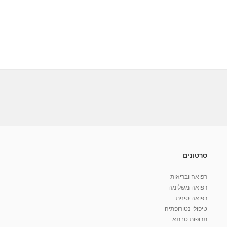
סרטונים
רפואה ובריאות
רפואה משלימה
רפואה סינית
טיפולי נטורופתיה
תרופות סבתא