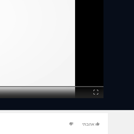
Fullscreen
אהבתי