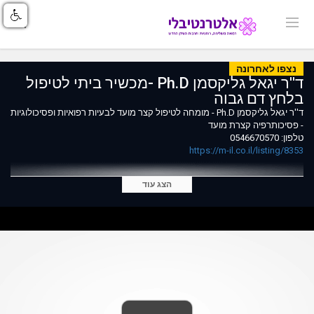
נצפו לאחרונה
ד''ר יגאל גליקסמן Ph.D -מכשיר ביתי לטיפול
בלחץ דם גבוה
ד''ר יגאל גליקסמן Ph.D - מומחה לטיפול קצר מועד לבעיות רפואיות ופסיכולוגיות
- פסיכותרפיה קצרת מועד
טלפון: 0546670570
https://m-il.co.il/listing/8353
הצג עוד