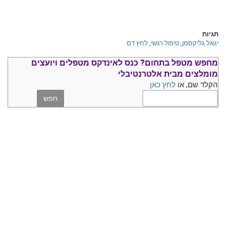
תגיות
יגאל גליקסמן
,
טיפול רגשי
,
לחץ דם
מחפש מטפל בתחום?
כנס ל
אינדקס מטפלים ויועצים
מומלצים
מבית אלטרנטיבלי
הקלד שם, או
לחץ כאן