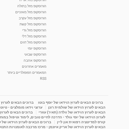
הורוסקופ מזל בתולה
הורוסקופ מזל מאזניים
הורוסקופ מזל עקרב
הורוסקופ מזל קשת
הורוסקופ מזל גדי
הורוסקופ מזל דלי
הורוסקופ מזל דגים
הורוסקופ יומי
הורוסקופ שבועי
הורוסקופ אהבה
מאמרים אחרונים
המאמרים הפופולריים ביותר
RSS
ברוכים הבאים לערוץ הוידאו של יוסף בוטו
ברוכים הבאים לערוץ ה
הבאים לערוץ הוידאו של שולמית רונן
ערוצי וידאו מומלצים - טיוט
הבאים לערוץ הוידאו של וולדה (תאיר) עוזרי
ברוכים הבאים לערוץ ה
לערוץ הוידאו של יוסי גולד - הדרכה לחיים טובים, לימוד וטיפול במוח
קורס למדיטציה רפואית און ליין
ברוכים הבאים לערוץ הוידאו של 
הבאים לערוץ הוידאו של אריק איזנמן - מרכז מרכבה לאומנויות התנועה 