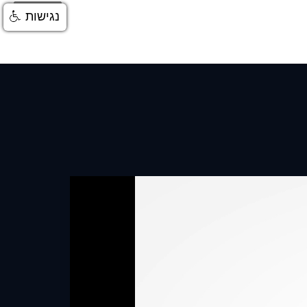
התחברות
נגישות