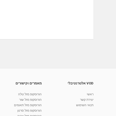
VOD אלטרנטיבלי
מאמרים וקישורים
ראשי
הורוסקופ מזל טלה
יצירת קשר
הורוסקופ מזל שור
תנאי השימוש
הורוסקופ מזל תאומים
הורוסקופ מזל סרטן
הורוסקופ מזל אריה