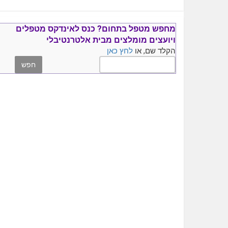
מחפש מטפל בתחום?
כנס ל
אינדקס מטפלים
ויועצים
מומלצים
מבית אלטרנטיבלי
הקלד שם, או
לחץ כאן