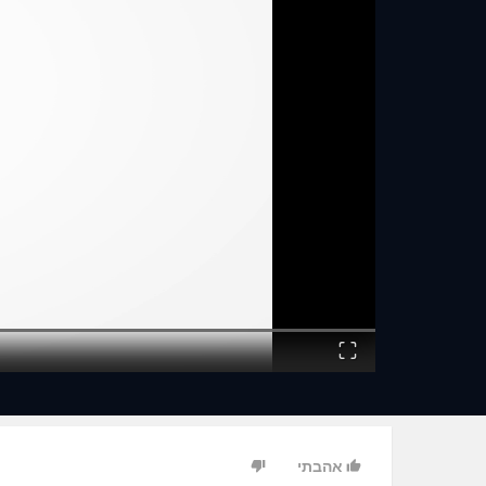
Fullscreen
אהבתי