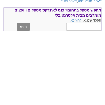
דיאטה
,
תזונה נכונה
,
דיאטה ותזונה
מחפש מטפל בתחום?
כנס ל
אינדקס מטפלים ויועצים
מומלצים
מבית אלטרנטיבלי
הקלד שם, או
לחץ כאן