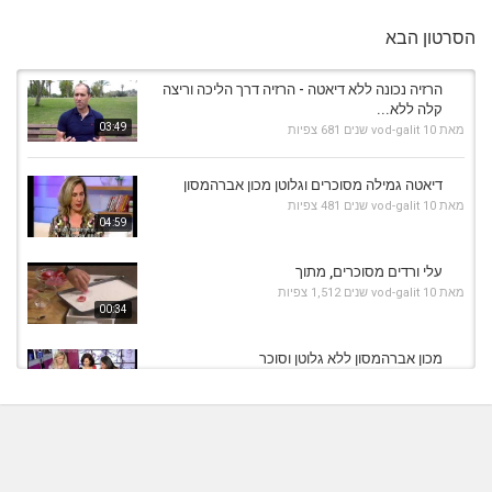
הסרטון הבא
הרזיה נכונה ללא דיאטה - הרזיה דרך הליכה וריצה
קלה ללא...
03:49
מאת
10 שנים
vod-galit
681 צפיות
דיאטה גמילה מסוכרים וגלוטן מכון אברהמסון
מאת
10 שנים
vod-galit
481 צפיות
04:59
עלי ורדים מסוכרים, מתוך
מאת
10 שנים
vod-galit
1,512 צפיות
00:34
מכון אברהמסון ללא גלוטן וסוכר
מאת
10 שנים
vod-galit
510 צפיות
06:04
גמילה מסוכרים וגלוטן דיאטה מכון אברהמסון
מאת
10 שנים
vod-galit
621 צפיות
05:42