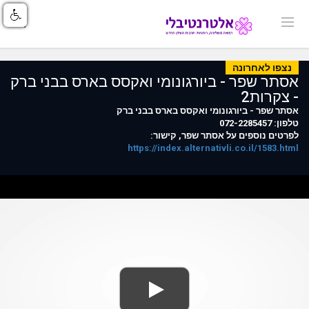
נצפו לאחרונה
אסתר שפר - ביורגונומי ואקסס בארס בבני ברק
- צקרות2
אסתר שפר - ביורגונומי ואקסס בארס בבני ברק
טלפון: 072-2285457
לפרטים נוספים על אסתר שפר, קישור:
https://index.alternativli.co.il/1583.html