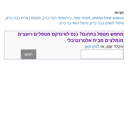
תגיות
shefer-best-videos
,
אסתר שפר
,
ביורגונומי בבני ברק
,
אקסס בארס בבני ברק
,
טיפול לנשים בבני ברק
,
טיפול רגשי בני ברק
מחפש מטפל בתחום?
כנס ל
אינדקס מטפלים ויועצים
מומלצים
מבית אלטרנטיבלי
הקלד שם, או
לחץ כאן