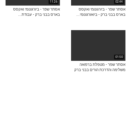
11:26
02:44
אסתר שפר - ביורגונומי ואקסס
אסתר שפר - ביורגונומי ואקסס
בארס בבני ברק - ביואורגונומי...
בארס בבני ברק - עבודת...
01:50
אסתר שפר - מטפלת ברפואה
משלימה והדרכת הורים בבני ברק