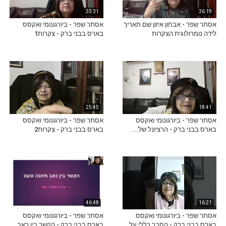
33:31
36:19
אסתר שפר - אבחון איזון שם תאריך
אסתר שפר - ביורגונומי ואקסס
לידה נומרולוגית הצקרות
בארס בבני ברק - צקרות1
25:45
18:41
אסתר שפר - ביורגונומי ואקסס
אסתר שפר - ביורגונומי ואקסס
בארס בבני ברק - הרציונל של...
בארס בבני ברק - צקרות2
46:48
16:21
אסתר שפר - ביורגונומי ואקסס
אסתר שפר - ביורגונומי ואקסס
בארס בבני ברק - הסבר כללי על...
בארס בבני ברק - הקשר בין כאב...