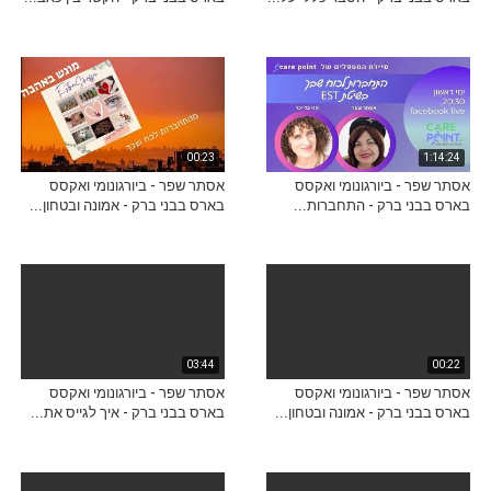
00:23
1:14:24
אסתר שפר - ביורגונומי ואקסס
אסתר שפר - ביורגונומי ואקסס
בארס בבני ברק - התחברות...
בארס בבני ברק - אמונה ובטחון...
03:44
00:22
אסתר שפר - ביורגונומי ואקסס
אסתר שפר - ביורגונומי ואקסס
בארס בבני ברק - אמונה ובטחון...
בארס בבני ברק - איך לגייס את...