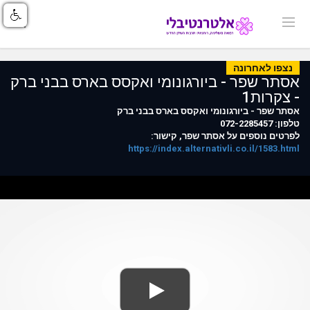
נצפו לאחרונה
אסתר שפר - ביורגונומי ואקסס בארס בבני ברק
- צקרות1
אסתר שפר - ביורגונומי ואקסס בארס בבני ברק
טלפון: 072-2285457
לפרטים נוספים על אסתר שפר, קישור:
https://index.alternativli.co.il/1583.html