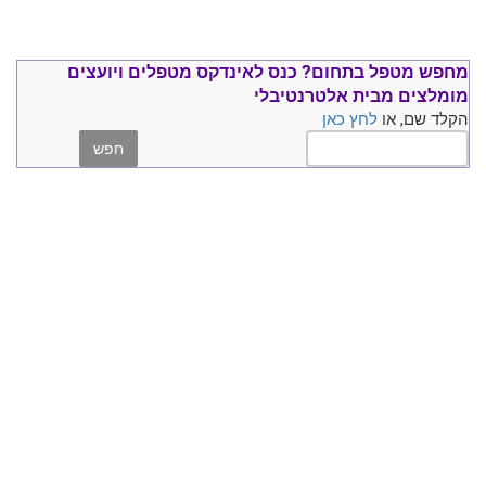
מחפש מטפל בתחום?
כנס ל
אינדקס מטפלים ויועצים
מומלצים
מבית אלטרנטיבלי
הקלד שם, או
לחץ כאן