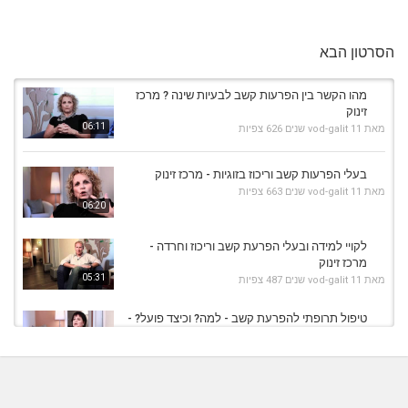
הסרטון הבא
מהו הקשר בין הפרעות קשב לבעיות שינה ? מרכז
זינוק
06:11
מאת
11 שנים
vod-galit
626 צפיות
בעלי הפרעות קשב וריכוז בזוגיות - מרכז זינוק
מאת
11 שנים
vod-galit
663 צפיות
06:20
לקויי למידה ובעלי הפרעת קשב וריכוז וחרדה -
מרכז זינוק
05:31
מאת
11 שנים
vod-galit
487 צפיות
טיפול תרופתי להפרעת קשב - למה? וכיצד פועל? -
מרכז זינוק
05:53
מאת
10 שנים
vod-galit
561 צפיות
מהי הפרעת קשב וריכוז? - מרכז זינוק
מאת
11 שנים
vod-galit
742 צפיות