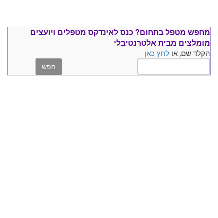
מחפש מטפל בתחום?
כנס ל
אינדקס מטפלים ויועצים
מומלצים
מבית אלטרנטיבלי
הקלד שם, או
לחץ כאן