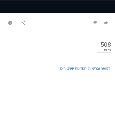
Time
Time
508
צפיות
קטגוריה
רפואה ובריאות
הפרעות קשב וריכוז