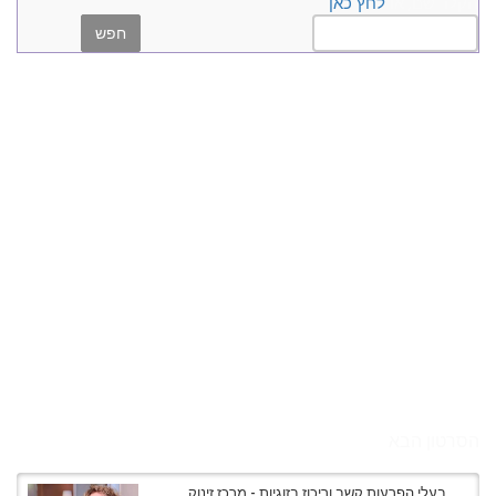
הקלד שם, או
לחץ כאן
הסרטון הבא
בעלי הפרעות קשב וריכוז בזוגיות - מרכז זינוק