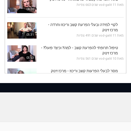
מאת
11 שנים
vod-galit
663 צפיות
06:20
לקויי למידה ובעלי הפרעת קשב וריכוז וחרדה -
מרכז זינוק
05:31
מאת
11 שנים
vod-galit
491 צפיות
טיפול תרופתי להפרעת קשב - למה? וכיצד פועל? -
מרכז זינוק
05:53
מאת
10 שנים
vod-galit
561 צפיות
מסר לבעלי הפרעות קשב וריכוז - מרכז זינוק
מאת
11 שנים
vod-galit
673 צפיות
05:07
מהי הפרעת קשב וריכוז? - מרכז זינוק
מאת
11 שנים
vod-galit
743 צפיות
02:53
איך מטפלים בהפרעות קשב - מרכז זינוק
מאת
10 שנים
vod-galit
660 צפיות
07:08