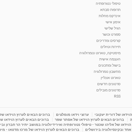
טיפולי נטורופתיה
תרופות סבתא
אינדקס מחלות
אימון אישי
הגיל שלישי
ספורט וכושר
קורסים ומדריכים
תיירות וטיולים
מיסטיקה, טארוט ונומרולוגיה
העצמה אישית
בישול ומתכונים
מחשבון נומרולוגיה
טארוט אונליין
סרטונים חדשים
סרטונים מובילים
RSS
וידאו של דורית יעקובי
ערוצי וידאו מומלצים
ברוכים הבאים לערוץ הוידאו של
ה
ברוכים הבאים לערוץ הוידאו של אסתר שפר
ברוכים הבאים לערוץ הוידאו של
וידאו של אליהו שכטר - טיפולי נטורופתיה ואירידיולוגיה במושב יתיר הר חברון ובי
 אחד ובקינסיולוגיה בירושלים
ברוכים הבאים לערוץ הוידאו של מרכז מדטאו - מי -