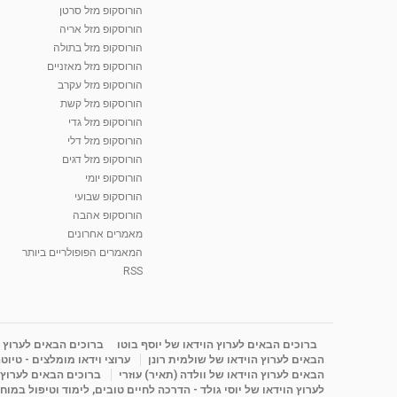
הורוסקופ מזל סרטן
הורוסקופ מזל אריה
הורוסקופ מזל בתולה
הורוסקופ מזל מאזניים
הורוסקופ מזל עקרב
הורוסקופ מזל קשת
הורוסקופ מזל גדי
הורוסקופ מזל דלי
הורוסקופ מזל דגים
הורוסקופ יומי
הורוסקופ שבועי
הורוסקופ אהבה
מאמרים אחרונים
המאמרים הפופולריים ביותר
RSS
ברוכים הבאים לערוץ הוידאו של יוסף בוטו
ברוכים הבאים לערוץ ה
הבאים לערוץ הוידאו של שולמית רונן
ערוצי וידאו מומלצים - טיוט
הבאים לערוץ הוידאו של וולדה (תאיר) עוזרי
ברוכים הבאים לערוץ ה
לערוץ הוידאו של יוסי גולד - הדרכה לחיים טובים, לימוד וטיפול במוח