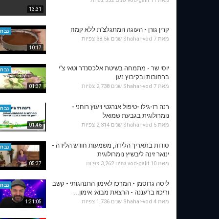
מאת
11 שנים
vod-galit
552 צפיות
13:31
קרין גורן - העוגה המתגלצ’ת ללא קמח
נבחר
מאת
7 שנים
Shahar-vod
38.5k צפיות
10:17
יוסי שר - מתמחה בשיטת אלכסנדר וטאי צ'י
נבחר
ברחובות ובקיבוץ נען
מאת
7 שנים
Shahar-vod
2,738 צפיות
01:37
רנה רז-גילו -טיפול אנרגטי ויעוץ רוחני -
נבחר
נומרולוגית בגבעת שמואל
מאת
5 שנים
Shahar-vod
2,314 צפיות
01:46
סודות בתאריך הלידה, משמעות חודש הלידה -
נבחר
ינואר זינה ליבשיץ נומרולוגית
מאת
10 שנים
vod-galit
3,262 צפיות
05:37
ליסה גרוסמן - המרכז לאימון התנהגותי - קשב
נבחר
וריכוז ברעננה - הרצאת מבוא: אימון...
מאת
4 שנים
Shahar-vod
1,736 צפיות
1:31:05