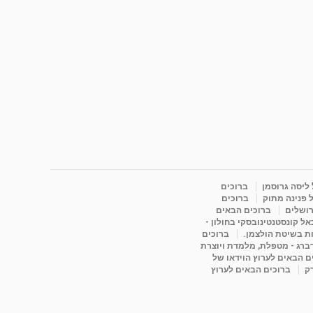
 ליסה גרוסמן
ברוכים
 פנינה מתוק
ברוכים
רושלים
ברוכים הבאים
ל קונסטנטינובסקי בחולון -
ות בשיטת הולצמן.
ברוכים
דברג - מטפלת, מלמדת ויוצרת
ם הבאים לערוץ הוידאו של
רק
ברוכים הבאים לערוץ