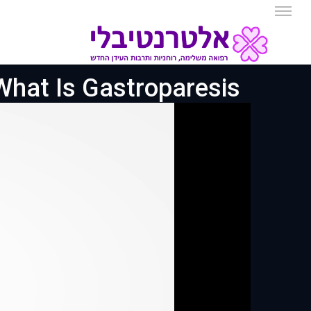
What Is Gastroparesis שיתוק קיב