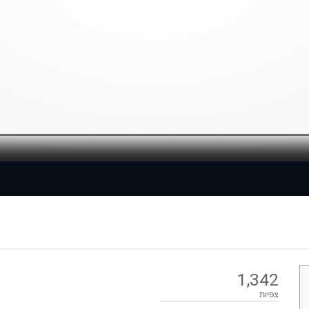
Loaded
: 0%
1,342
צפיות