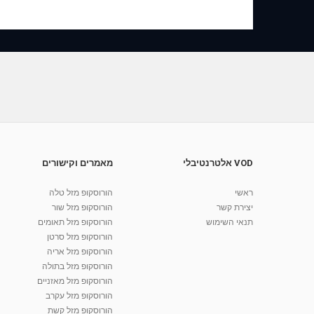
VOD אלטרנטיבלי
מאמרים וקישורים
ראשי
הורוסקופ מזל טלה
יצירת קשר
הורוסקופ מזל שור
תנאי השימוש
הורוסקופ מזל תאומים
הורוסקופ מזל סרטן
הורוסקופ מזל אריה
הורוסקופ מזל בתולה
הורוסקופ מזל מאזניים
הורוסקופ מזל עקרב
הורוסקופ מזל קשת