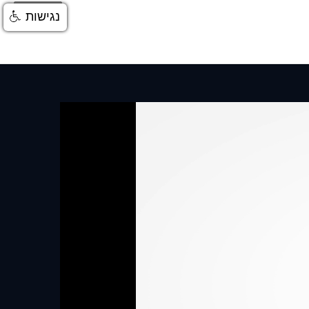
התחברות
נגישות