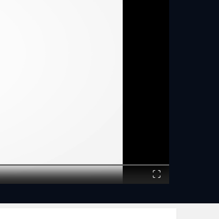
Fullscreen