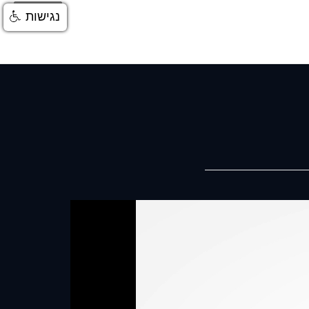
התחברות
נגישות