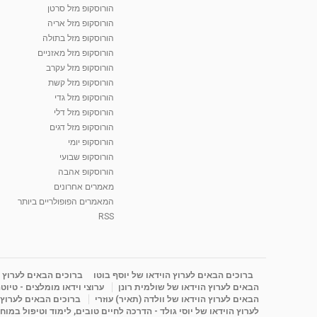
הורוסקופ מזל סרטן
הורוסקופ מזל אריה
הורוסקופ מזל בתולה
הורוסקופ מזל מאזניים
הורוסקופ מזל עקרב
הורוסקופ מזל קשת
הורוסקופ מזל גדי
הורוסקופ מזל דלי
הורוסקופ מזל דגים
הורוסקופ יומי
הורוסקופ שבועי
הורוסקופ אהבה
מאמרים אחרונים
המאמרים הפופולריים ביותר
RSS
ברוכים הבאים לערוץ הוידאו של יוסף בוטו
ברוכים הבאים לערוץ ה
הבאים לערוץ הוידאו של שולמית רונן
ערוצי וידאו מומלצים - טיוט
הבאים לערוץ הוידאו של וולדה (תאיר) עוזרי
ברוכים הבאים לערוץ ה
לערוץ הוידאו של יוסי גולד - הדרכה לחיים טובים, לימוד וטיפול במוח