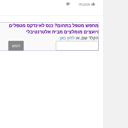
אהבתי
מחפש מטפל בתחום?
כנס ל
אינדקס מטפלים
ויועצים
מומלצים
מבית אלטרנטיבלי
הקלד שם, או
לחץ כאן