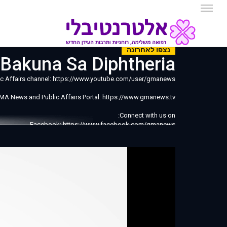
נצפו לאחרונה
 May Bakuna Sa Diphtheria
ic Affairs channel: https://www.youtube.com/user/gmanews
GMA News and Public Affairs Portal: https://www.gmanews.tv
Connect with us on:
Facebook: https://www.facebook.com/gmanews
Twitter: https://www.twitter.com/gmanews