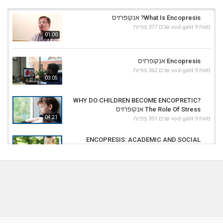
What Is Encopresis? אנקופרזיס
מאת
9 שנים
vod-galit
377 צפיות
01:00
Encopresis אנקופרזיס
מאת
9 שנים
vod-galit
362 צפיות
03:05
WHY DO CHILDREN BECOME ENCOPRETIC?
The Role Of Stress אנקופרזיס
04:21
מאת
9 שנים
vod-galit
351 צפיות
ENCOPRESIS: ACADEMIC AND SOCIAL
ISSUES אנקופרזיס
03:15
מאת
9 שנים
vod-galit
325 צפיות
Diagnosing And Treating Ataxia
מאת
9 שנים
vod-galit
400 צפיות
02:05
Treating Roseola In Kids- אדמדמת