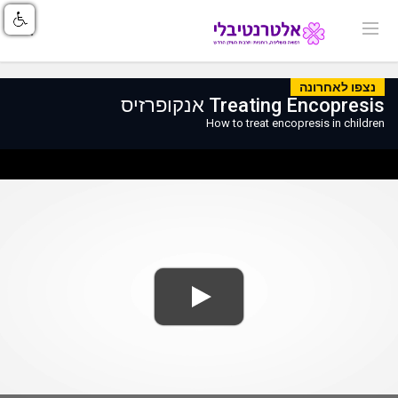
נצפו לאחרונה
Treating Encopresis אנקופרזיס
How to treat encopresis in children
ss
Loaded
: 0%
0%