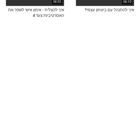
04:55
06:10
איך להתנהל עם ביטחון עצמי?
איך להצליח - אימון אישי לשפר את
האסרטיביות צעד 4