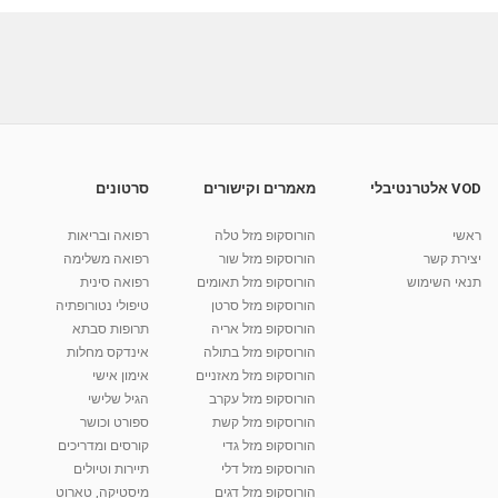
VOD אלטרנטיבלי
מאמרים וקישורים
סרטונים
ראשי
הורוסקופ מזל טלה
רפואה ובריאות
יצירת קשר
הורוסקופ מזל שור
רפואה משלימה
תנאי השימוש
הורוסקופ מזל תאומים
רפואה סינית
הורוסקופ מזל סרטן
טיפולי נטורופתיה
הורוסקופ מזל אריה
תרופות סבתא
הורוסקופ מזל בתולה
אינדקס מחלות
הורוסקופ מזל מאזניים
אימון אישי
הורוסקופ מזל עקרב
הגיל שלישי
הורוסקופ מזל קשת
ספורט וכושר
הורוסקופ מזל גדי
קורסים ומדריכים
הורוסקופ מזל דלי
תיירות וטיולים
הורוסקופ מזל דגים
מיסטיקה, טארוט