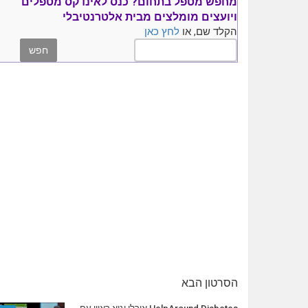
מחפש מטפל בתחום?
כנס ל
אינדקס מטפלים
ויועצים
מומלצים
מבית אלטרנטיבלי
הקלד שם, או
לחץ כאן
הסרטון הבא