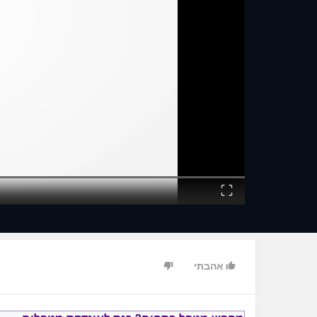
Fullscreen
אהבתי