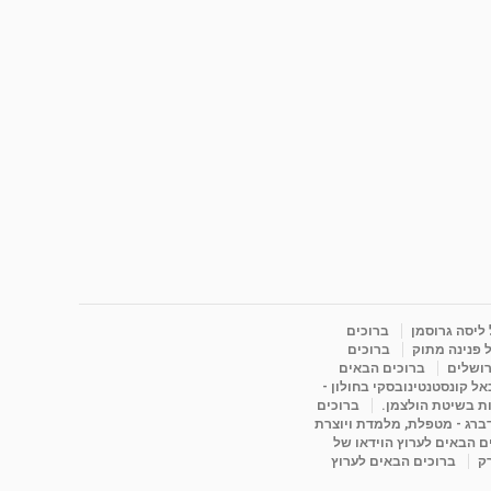
 ליסה גרוסמן
ברוכים
 פנינה מתוק
ברוכים
רושלים
ברוכים הבאים
ל קונסטנטינובסקי בחולון -
ות בשיטת הולצמן.
ברוכים
דברג - מטפלת, מלמדת ויוצרת
ם הבאים לערוץ הוידאו של
רק
ברוכים הבאים לערוץ