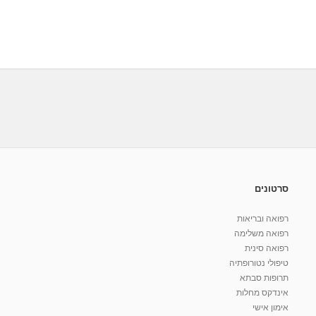
סרטונים
רפואה ובריאות
רפואה משלימה
רפואה סינית
טיפולי נטורופתיה
תרופות סבתא
אינדקס מחלות
אימון אישי