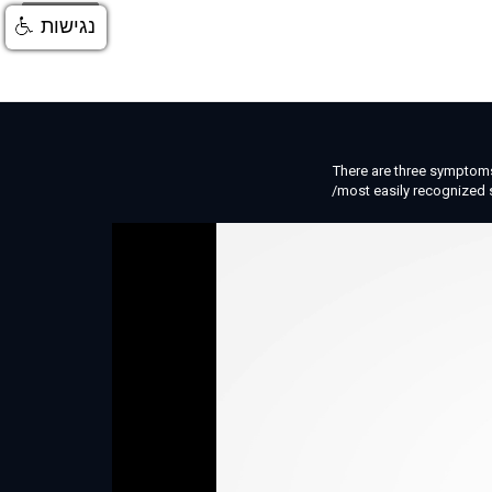
התחברות
נגישות
There are three symptoms
most easily recognized