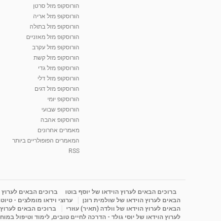
הורוסקופ מזל סרטן
הורוסקופ מזל אריה
הורוסקופ מזל בתולה
הורוסקופ מזל מאזניים
הורוסקופ מזל עקרב
הורוסקופ מזל קשת
הורוסקופ מזל גדי
הורוסקופ מזל דלי
הורוסקופ מזל דגים
הורוסקופ יומי
הורוסקופ שבועי
הורוסקופ אהבה
מאמרים אחרונים
המאמרים הפופולריים ביותר
RSS
ברוכים הבאים לערוץ הוידאו של יוסף בוטו
ברוכים הבאים לערוץ ה
הבאים לערוץ הוידאו של שולמית רונן
ערוצי וידאו מומלצים - טיוט
הבאים לערוץ הוידאו של וולדה (תאיר) עוזרי
ברוכים הבאים לערוץ ה
לערוץ הוידאו של יוסי גולד - הדרכה לחיים טובים, לימוד וטיפול במוח