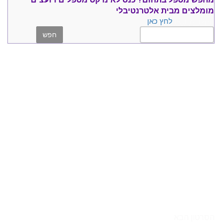
מומלצים
מבית אלטרנטיבלי
הקלד שם, או
לחץ כאן
הסרטון הבא