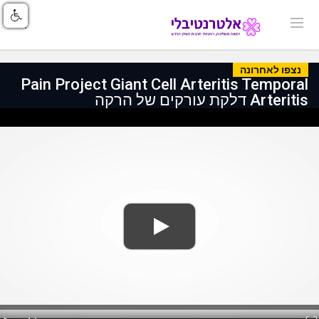
נצפו לאחרונה
Pain Project Giant Cell Arteritis Temporal
Arteritis דלקת עורקים של הרקה
Loaded
: 0%
lay
Mute
Fullscreen