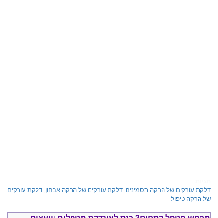
תגיות
דלקת עורקים של הרקה תסמינים
,
דלקת עורקים של הרקה אבחון
,
דלקת עורקים
של הרקה טיפול
מחפש מטפל בתחום?
כנס ל
אינדקס מטפלים ויועצים