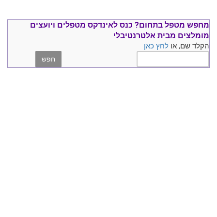
מחפש מטפל בתחום?
כנס ל
אינדקס מטפלים ויועצים
מומלצים
מבית אלטרנטיבלי
הקלד שם, או
לחץ כאן