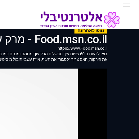
נצפו לאחרונה
Food.msn.co.il - מרק עוף ב60 שניות
https://www.Food.msn.co.il
בואו לראות ב-60 שניות איך מבשלים מרק עוף מחמם ומ
את הירקות, האם צריך "לסגור" את העוף, איזה עשבי תיבול מוסיפ