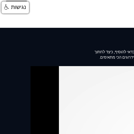
התחברות
נגישות
 כדאי להוסיף, כיצד לחתוך
דרוגים הכי מתאימים.