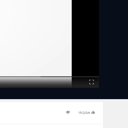
Fullscreen
אהבתי