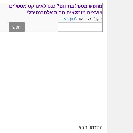
מחפש מטפל בתחום?
כנס ל
אינדקס מטפלים
ויועצים
מומלצים
מבית אלטרנטיבלי
הקלד שם, או
לחץ כאן
הסרטון הבא