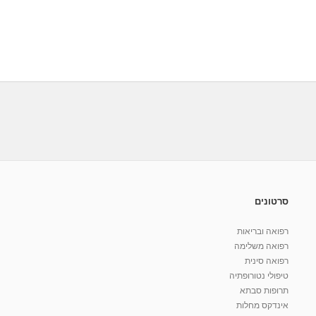
סרטונים
רפואה ובריאות
רפואה משלימה
רפואה סינית
טיפולי נטורופתיה
תרופות סבתא
אינדקס מחלות