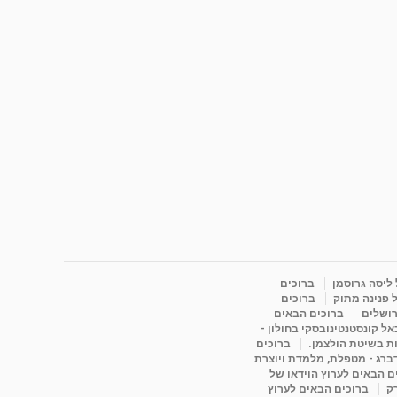
 ליסה גרוסמן
ברוכים
 פנינה מתוק
ברוכים
רושלים
ברוכים הבאים
ל קונסטנטינובסקי בחולון -
ות בשיטת הולצמן.
ברוכים
דברג - מטפלת, מלמדת ויוצרת
ם הבאים לערוץ הוידאו של
רק
ברוכים הבאים לערוץ