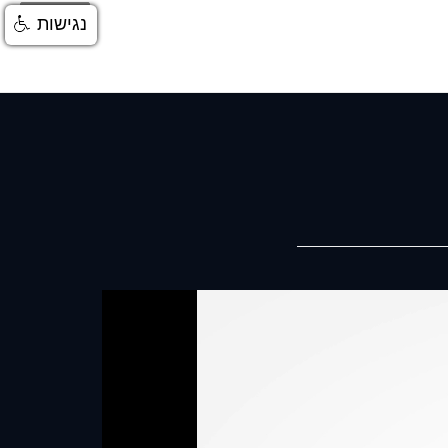
התחברות
נגישות