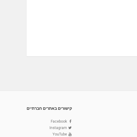
קישורים באתרים חברתיים
Facebook
Instagram
YouTube