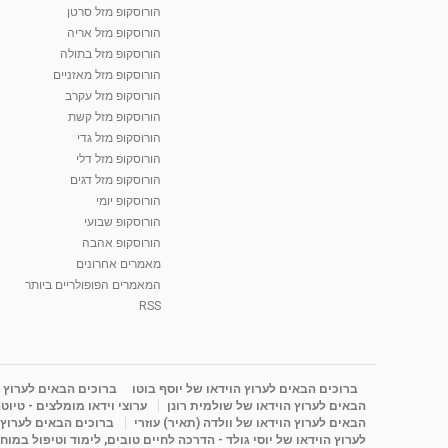
הורוסקופ מזל סרטן
הורוסקופ מזל אריה
הורוסקופ מזל בתולה
הורוסקופ מזל מאזניים
הורוסקופ מזל עקרב
הורוסקופ מזל קשת
הורוסקופ מזל גדי
הורוסקופ מזל דלי
הורוסקופ מזל דגים
הורוסקופ יומי
הורוסקופ שבועי
הורוסקופ אהבה
מאמרים אחרונים
המאמרים הפופולריים ביותר
RSS
ברוכים הבאים לערוץ הוידאו של יוסף בוטו
ברוכים הבאים לערוץ ה
הבאים לערוץ הוידאו של שולמית רונן
ערוצי וידאו מומלצים - טיוט
הבאים לערוץ הוידאו של וולדה (תאיר) עוזרי
ברוכים הבאים לערוץ ה
לערוץ הוידאו של יוסי גולד - הדרכה לחיים טובים, לימוד וטיפול במוח