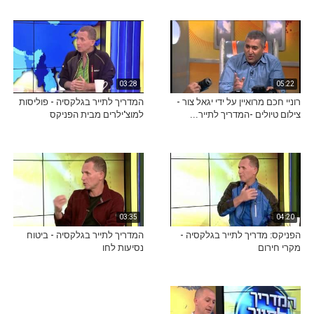
03:28
05:22
רוניי חכם מרואיין על ידי יגאל צור -
המדריך לתייר בגלקסיה - פוליסות
צילום טיולים -המדריך לתייר...
למוצ'ילרים מבית הפניקס
03:35
04:20
הפניקס: מדריך לתייר בגלקסיה -
המדריך לתייר בגלקסיה - ביטוח
מקרי חירום
נסיעות לחו