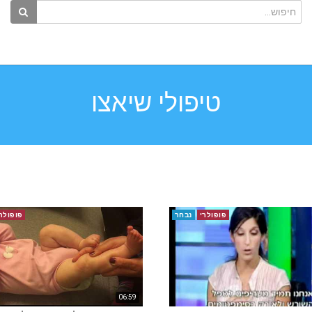
טיפולי שיאצו
פופולרי
נבחר
פופולר
06:59