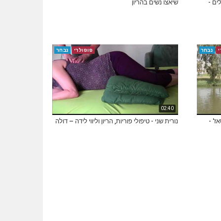
ים -
שיאצו נשים בהריון
י
נבחר
פופולרי
נבחר
02:40
ז' -
נורית שני - טיפולי פוריות, הריון וליווי לידה – דולה