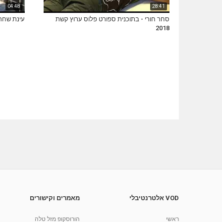
04:48
28:41
סחר חורי - בתוכנית ספורט פלוס ערוץ קשת
עינת שחר 
2018
VOD אלטרנטיבלי
מאמרים וקישורים
ראשי
הורוסקופ מזל טלה