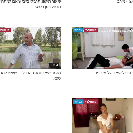
צו - מירב
שיעור ראשון: תרגילי בייבי שיאצו למתחיל
תרגול בטן בסיסי
פופולרי
נבחר
פופולר
01:54
 טיפול שיאצו על מזרונים
מה זה שיאצו ומה ההבדל בין שיאצו למסא
ספא
פופולרי
נבחר