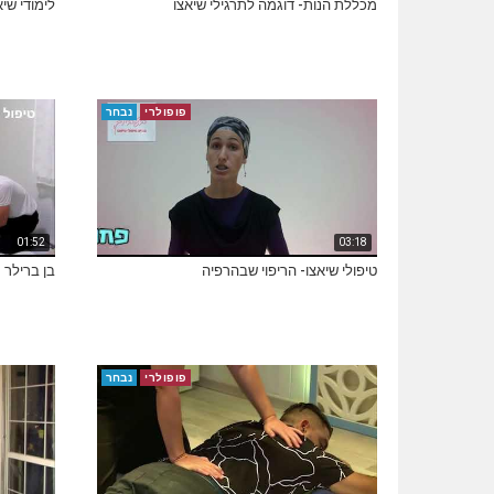
מכללת הנות- דוגמה לתרגילי שיאצו
לימודי שיא
פופולרי
נבחר
01:52
03:18
טיפולי שיאצו- הריפוי שבהרפיה
בן ברילר -
פופולרי
נבחר