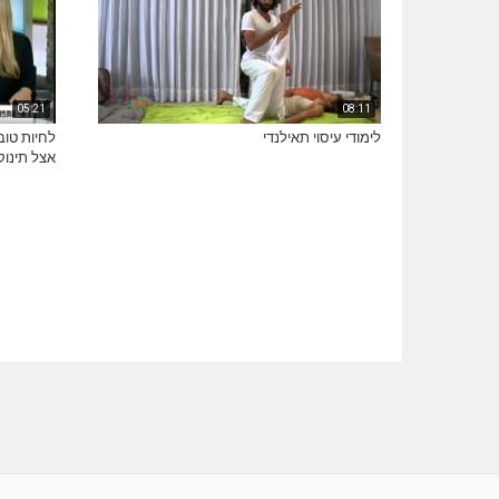
05:21
08:11
לימודי עיסוי תאילנדי
לחיות טוב
אצל תינוק