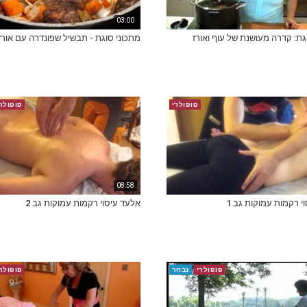
03:00
גת: קדרה מעושנת של עוף ואורז
מתכוני סוגת - תבשיל שפונדרה עם אורז
פופולרי
פופולר
08:58
י רקמות עמוקות גב 1
אלעד עיסוי רקמות עמוקות גב 2
פופולרי
נבחר
פופולר