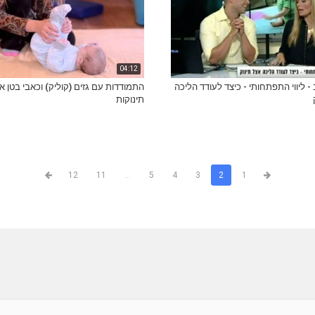
04:12
 - ליווי התפתחותי - כיצד לעודד הליכה
התמודדות עם גזים (קוליק) וכאבי בטן א
תינוקות
12
11
...
5
4
3
2
1