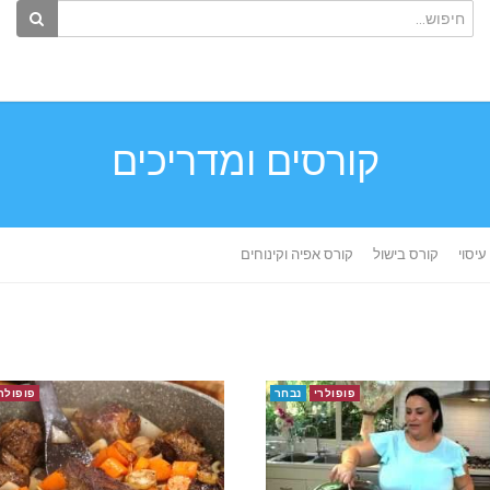
קורסים ומדריכים
עיסוי
קורס בישול
קורס אפיה וקינוחים
פופולרי
נבחר
פופולר