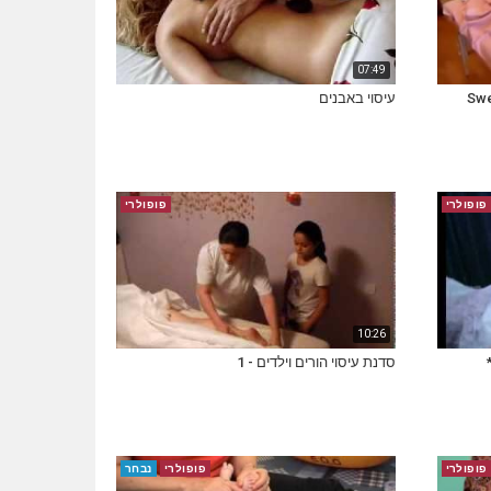
07:49
Swe
עיסוי באבנים
פופולרי
פופולרי
10:26
סדנת עיסוי הורים וילדים - 1
פופולרי
פופולרי
נבחר