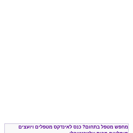
מחפש מטפל בתחום?
כנס ל
אינדקס מטפלים ויועצים