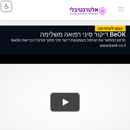
נצפו לאחרונה
BeOK דיקור סיני רפואה משלימה
סרטון המתאר את הטיפול באמצעות דיקור סיני מתוך פורטל הבריאות BeOK
www.beok.co.il