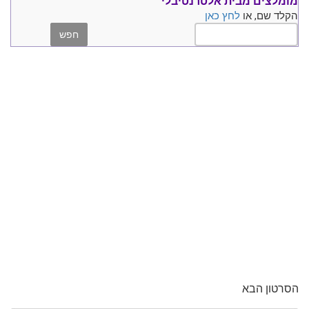
מומלצים
מבית אלטרנטיבלי
הקלד שם, או
לחץ כאן
הסרטון הבא