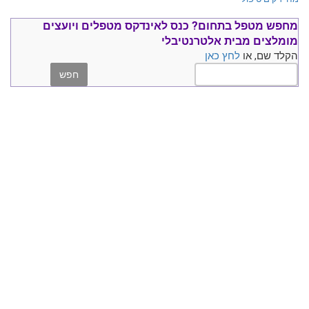
מחפש מטפל בתחום?
כנס ל
אינדקס מטפלים ויועצים
מומלצים
מבית אלטרנטיבלי
הקלד שם, או
לחץ כאן