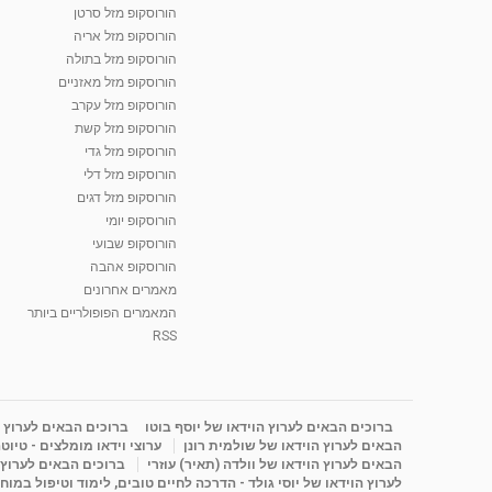
הורוסקופ מזל סרטן
הורוסקופ מזל אריה
הורוסקופ מזל בתולה
הורוסקופ מזל מאזניים
הורוסקופ מזל עקרב
הורוסקופ מזל קשת
הורוסקופ מזל גדי
הורוסקופ מזל דלי
הורוסקופ מזל דגים
הורוסקופ יומי
הורוסקופ שבועי
הורוסקופ אהבה
מאמרים אחרונים
המאמרים הפופולריים ביותר
RSS
ברוכים הבאים לערוץ הוידאו של יוסף בוטו
ברוכים הבאים לערוץ ה
הבאים לערוץ הוידאו של שולמית רונן
ערוצי וידאו מומלצים - טיוט
הבאים לערוץ הוידאו של וולדה (תאיר) עוזרי
ברוכים הבאים לערוץ ה
לערוץ הוידאו של יוסי גולד - הדרכה לחיים טובים, לימוד וטיפול במוח