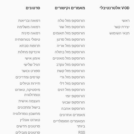
VOD אלטרנטיבלי
מאמרים וקישורים
סרטונים
What Happens When You Stop Eating? הרעבה
מאת
9 שנים
vod-galit
372 צפיות
04:48
ראשי
הורוסקופ מזל טלה
רפואה ובריאות
יצירת קשר
הורוסקופ מזל שור
רפואה משלימה
קרין גורן - העוגה המתגלצ’ת ללא קמח
תנאי השימוש
הורוסקופ מזל תאומים
רפואה סינית
מאת
7 שנים
Shahar-vod
38.5k צפיות
הורוסקופ מזל סרטן
טיפולי נטורופתיה
הורוסקופ מזל אריה
תרופות סבתא
10:17
הורוסקופ מזל בתולה
אינדקס מחלות
יוסי שר - מתמחה בשיטת אלכסנדר וטאי צ'י
הורוסקופ מזל מאזניים
אימון אישי
ברחובות ובקיבוץ נען
הורוסקופ מזל עקרב
הגיל שלישי
מאת
7 שנים
Shahar-vod
2,738 צפיות
הורוסקופ מזל קשת
ספורט וכושר
01:37
הורוסקופ מזל גדי
קורסים ומדריכים
רנה רז-גילו -טיפול אנרגטי ויעוץ רוחני - נומרולוגית
הורוסקופ מזל דלי
תיירות וטיולים
בגבעת שמואל
הורוסקופ מזל דגים
מיסטיקה, טארוט
01:46
מאת
5 שנים
Shahar-vod
2,314 צפיות
ונומרולוגיה
הורוסקופ יומי
העצמה אישית
הורוסקופ שבועי
סודות בתאריך הלידה, משמעות חודש הלידה -
בישול ומתכונים
הורוסקופ אהבה
ינואר זינה ליבשיץ נומרולוגית
מחשבון נומרולוגיה
05:37
מאת
10 שנים
vod-galit
3,263 צפיות
מאמרים אחרונים
טארוט אונליין
המאמרים הפופולריים
ביותר
סרטונים חדשים
ליסה גרוסמן - המרכז לאימון התנהגותי - קשב
וריכוז ברעננה - הרצאת מבוא: אימון להצלחה של...
RSS
סרטונים מובילים