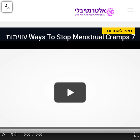
נצפו לאחרונה
7 Ways To Stop Menstrual Cramps עוויתות
Loaded
: 0%
lay
Mute
Fullscreen
Current
Duration
0:00
/
0:00