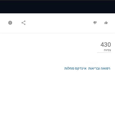
Time
Time
430
צפיות
קטגוריה
רפואה ובריאות
אינדקס מחלות