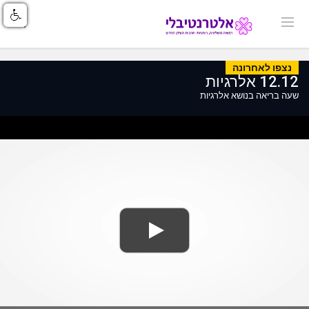
נצפו לאחרונה
12.12 אלרגיות
שעה בריאה בנושא אלרגיות
ss
Loaded
: 0%
0%