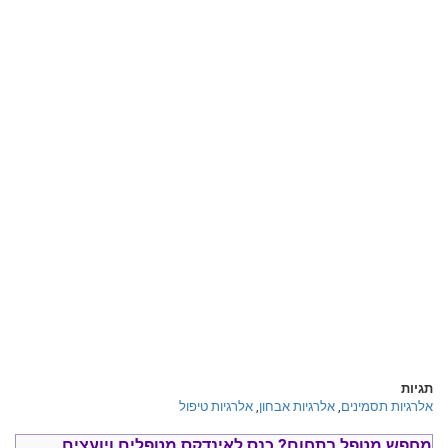
תגיות
אלרגיות תסמינים
,
אלרגיות אבחון
,
אלרגיות טיפול
מחפש מטפל בתחום?
כנס ל
אינדקס מטפלים ויועצים