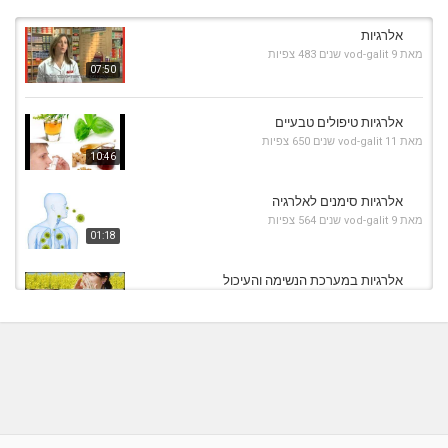
אלרגיות
מאת
9 שנים
vod-galit
483 צפיות
07:50
אלרגיות טיפולים טבעיים
מאת
11 שנים
vod-galit
650 צפיות
10:46
אלרגיות סימנים לאלרגיה
מאת
9 שנים
vod-galit
564 צפיות
01:18
אלרגיות במערכת הנשימה והעיכול
מאת
11 שנים
vod-galit
601 צפיות
14:59
אנפילקסיס אלרגיות למזון
מאת
9 שנים
vod-galit
535 צפיות
03:15
אלרגיות אצל כלבים וחתולים