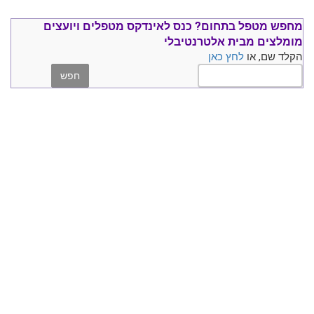
מחפש מטפל בתחום?
כנס ל
אינדקס מטפלים ויועצים
מומלצים
מבית אלטרנטיבלי
הקלד שם, או
לחץ כאן