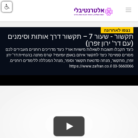
נצפו לאחרונה
תקשור - שעור 7 – תקשור דרך אותות וסימנים
(עם דר' ירון זפרן)
כיצד תקבלו תשובות לשאלות מישויות אור? כיצד מדריכים רוחניים מעבירים לכם
מסרים סמויים? כיצד לתקשר איתם באופן יומיומי? קורס מתנה בהנחיית דר' ירון
זפרן, מתקשר, מנחה סדנאות תקשור וסופר, מנהל המכללה ללימודים רוחניים.
03-5660066 https://www.zafran.co.il