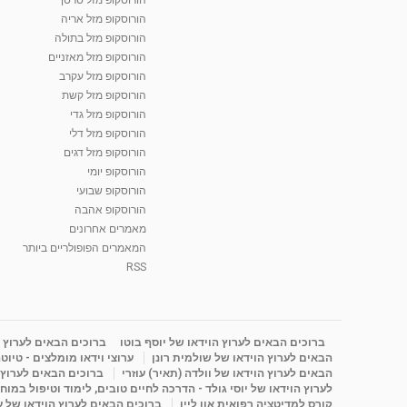
הורוסקופ מזל אריה
הורוסקופ מזל בתולה
הורוסקופ מזל מאזניים
הורוסקופ מזל עקרב
הורוסקופ מזל קשת
הורוסקופ מזל גדי
הורוסקופ מזל דלי
הורוסקופ מזל דגים
הורוסקופ יומי
הורוסקופ שבועי
הורוסקופ אהבה
מאמרים אחרונים
המאמרים הפופולריים ביותר
RSS
ברוכים הבאים לערוץ הוידאו של יוסף בוטו
ברוכים הבאים לערוץ ה
הבאים לערוץ הוידאו של שולמית רונן
ערוצי וידאו מומלצים - טיוט
הבאים לערוץ הוידאו של וולדה (תאיר) עוזרי
ברוכים הבאים לערוץ ה
לערוץ הוידאו של יוסי גולד - הדרכה לחיים טובים, לימוד וטיפול במוח
קורס למדיטציה רפואית און ליין
ברוכים הבאים לערוץ הוידאו של 