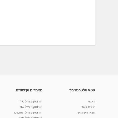
VOD אלטרנטיבלי
מאמרים וקישורים
ראשי
הורוסקופ מזל טלה
יצירת קשר
הורוסקופ מזל שור
תנאי השימוש
הורוסקופ מזל תאומים
הורוסקופ מזל סרטן