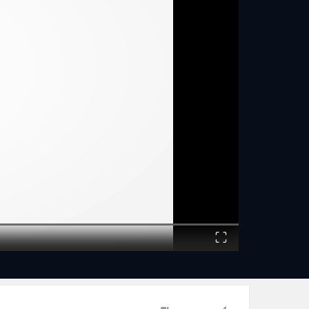
Fullscreen