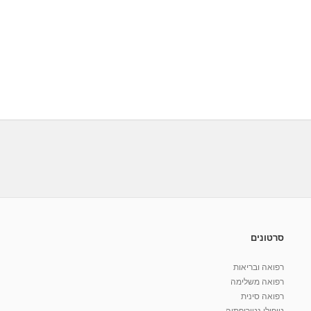
סרטונים
רפואה ובריאות
רפואה משלימה
רפואה סינית
טיפולי נטורופתיה