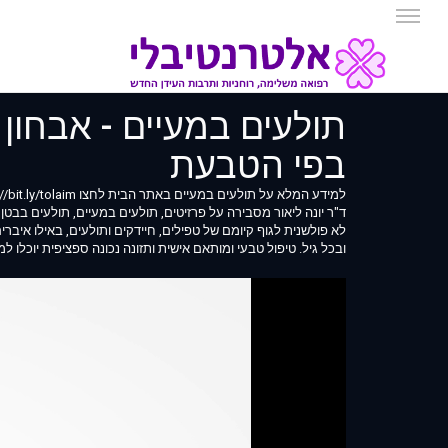
תולעים במעיים - אבחון 
בפי הטבעת
למידע המלא על תולעים במעיים באתר הבית לחצו https://bit.ly/tolaim.
ד"ר יונה ליאור מסבירה על פרזיטים, תולעים במעיים, תולעים בבטן
לא פולשנית לגוף קיומם של טפילים, חיידקים ותולעים, באילו איבר
ובכל גיל. טיפול טבעי ומותאם אישית ותזונה נכונה ספציפית יוכלו 