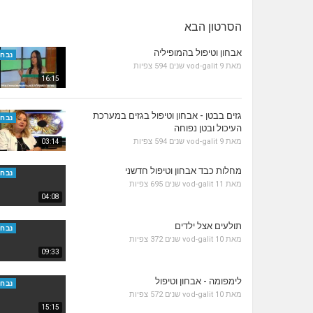
הסרטון הבא
אבחון וטיפול בהמופיליה
נבחר
מאת
9 שנים
vod-galit
594 צפיות
16:15
גזים בבטן - אבחון וטיפול בגזים במערכת
נבחר
העיכול ובטן נפוחה
מאת
9 שנים
vod-galit
594 צפיות
03:14
מחלות כבד אבחון וטיפול חדשני
נבחר
מאת
11 שנים
vod-galit
695 צפיות
04:08
תולעים אצל ילדים
נבחר
מאת
10 שנים
vod-galit
372 צפיות
09:33
לימפומה - אבחון וטיפול
נבחר
מאת
10 שנים
vod-galit
572 צפיות
15:15