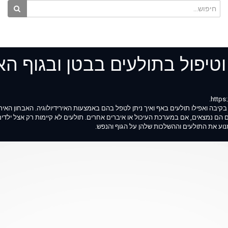
וטיפול בתולעים בבטן ובגוף הא
 בקיבה ואפילו תולעים באף ואיך ניתן לטפל בהם באמצעות האירידיולוגיה. האבחון האיר
ים הם נמצאים, אם במערכת העיכול או איברים אחרים. תולעים לא קיימות רק אצל ילדי
למנוע את התולעים וההשלכות שלהן על הגוף והנפש.