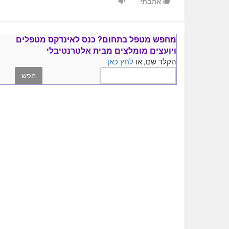
אהבתי
מחפש מטפל בתחום?
כנס ל
אינדקס מטפלים
ויועצים
מומלצים
מבית אלטרנטיבלי
הקלד שם, או
לחץ כאן