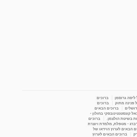
 ליסה גרוסמן
ברוכים
 פנינה מתוק
ברוכים
רושלים
ברוכים הבאים
ל קונסטנטינובסקי בחולון -
ות בשיטת הולצמן.
ברוכים
דברג - מטפלת, מלמדת ויוצרת
ם הבאים לערוץ הוידאו של
רק
ברוכים הבאים לערוץ