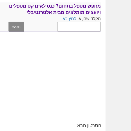
מחפש מטפל בתחום?
כנס ל
אינדקס מטפלים
ויועצים
מומלצים
מבית אלטרנטיבלי
הקלד שם, או
לחץ כאן
הסרטון הבא