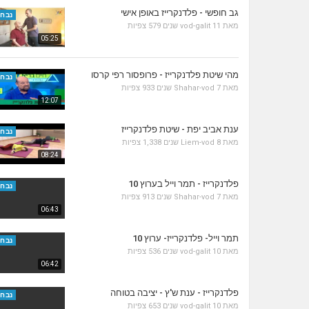
גב חופשי - פלדנקרייז באופן אישי
נבחר
מאת
11 שנים
vod-galit
579 צפיות
05:25
מהי שיטת פלדנקרייז - פרופסור רפי קרסו
נבחר
מאת
7 שנים
Shahar-vod
933 צפיות
12:07
ענת אביב יפת - שיטת פלדנקרייז
נבחר
מאת
8 שנים
Liem-vod
1,338 צפיות
08:24
פלדנקרייז - תמר וייל בערוץ 10
נבחר
מאת
7 שנים
Shahar-vod
913 צפיות
06:43
תמר וייל- פלדנקרייז- ערוץ 10
נבחר
מאת
10 שנים
vod-galit
536 צפיות
06:42
פלדנקרייז - ענת ש'ץ - יציבה בטוחה
נבחר
מאת
10 שנים
vod-galit
653 צפיות