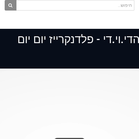
.וי.די - פלדנקרייז יום יום