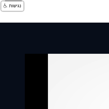
התחברות
נגישות