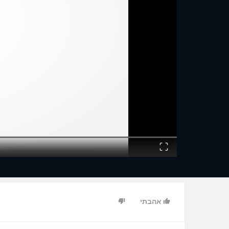
Fullscreen
אהבתי