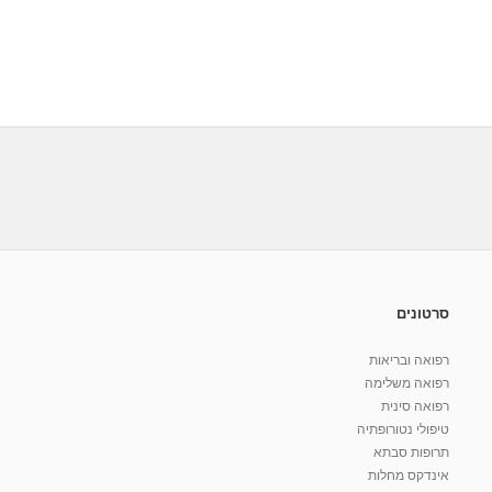
סרטונים
רפואה ובריאות
רפואה משלימה
רפואה סינית
טיפולי נטורופתיה
תרופות סבתא
אינדקס מחלות