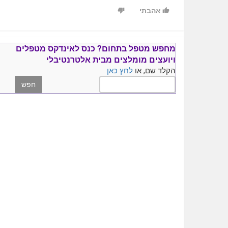
אהבתי
מחפש מטפל בתחום?
כנס ל
אינדקס מטפלים
ויועצים
מומלצים
מבית אלטרנטיבלי
הקלד שם, או
לחץ כאן