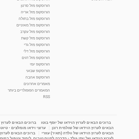
הורוסקופ מזל סרטן
הורוסקופ מזל אריה
הורוסקופ מזל בתולה
הורוסקופ מזל מאזניים
הורוסקופ מזל עקרב
הורוסקופ מזל קשת
הורוסקופ מזל גדי
הורוסקופ מזל דלי
הורוסקופ מזל דגים
הורוסקופ יומי
הורוסקופ שבועי
הורוסקופ אהבה
מאמרים אחרונים
המאמרים הפופולריים ביותר
RSS
ברוכים הבאים לערוץ הוידאו של יוסף בוטו
ברוכים הבאים לערוץ ה
הבאים לערוץ הוידאו של שולמית רונן
ערוצי וידאו מומלצים - טיוט
הבאים לערוץ הוידאו של וולדה (תאיר) עוזרי
ברוכים הבאים לערוץ ה
לערוץ הוידאו של יוסי גולד - הדרכה לחיים טובים, לימוד וטיפול במוח