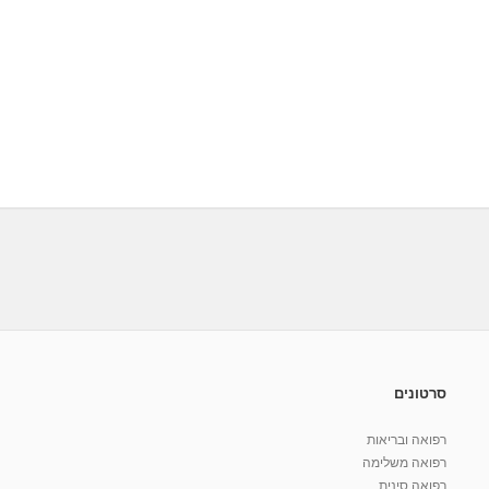
סרטונים
רפואה ובריאות
רפואה משלימה
רפואה סינית