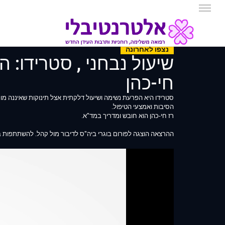
נצפו לאחרונה
שיעול נבחני , סטרידו: 
חי-כהן
סטרידו היא הפרעת נשימה ושיעול דלקתית אצל תינוקות שאיננה מוכ
הסיבות ואמצעי הטיפול.
רז חי-כהן הוא חובש ומדריך במד"א.
ההרצאה הוצגה לפורום בוגרי ביה"ס לדיבור מול קהל. להשתתפות במפגשי ההר