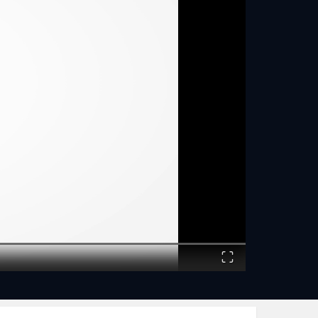
Fullscreen