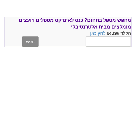
מחפש מטפל בתחום?
כנס ל
אינדקס מטפלים ויועצים
מומלצים
מבית אלטרנטיבלי
הקלד שם, או
לחץ כאן