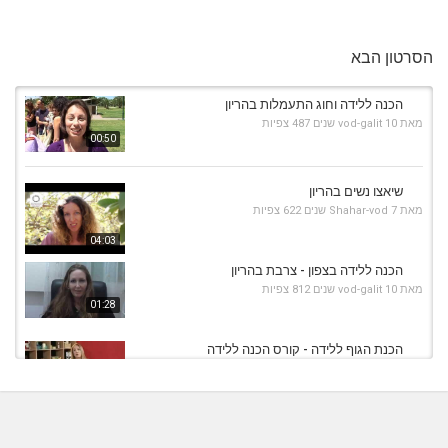
הסרטון הבא
הכנה ללידה וחוג התעמלות בהריון
מאת
10 שנים
vod-galit
487 צפיות
00:50
שיאצו נשים בהריון
מאת
7 שנים
Shahar-vod
622 צפיות
04:03
הכנה ללידה בצפון - צרבת בהריון
מאת
10 שנים
vod-galit
812 צפיות
01:28
הכנת הגוף ללידה - קורס הכנה ללידה
מאת
10 שנים
vod-galit
805 צפיות
02:28
שיאצו בהריון
מאת
10 שנים
vod-galit
722 צפיות