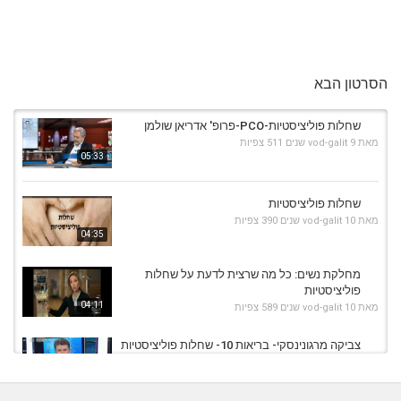
הסרטון הבא
שחלות פוליציסטיות-PCO-פרופ' אדריאן שולמן
מאת
9 שנים
vod-galit
511 צפיות
05:33
שחלות פוליציסטיות
מאת
10 שנים
vod-galit
390 צפיות
04:35
מחלקת נשים: כל מה שרצית לדעת על שחלות
פוליציסטיות
04:11
מאת
10 שנים
vod-galit
589 צפיות
צביקה מרגונינסקי- בריאות 10- שחלות פוליציסטיות
מאת
10 שנים
vod-galit
566 צפיות
09:10