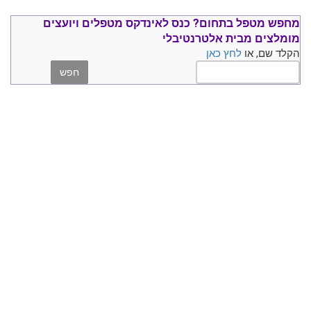
מחפש מטפל בתחום?
כנס ל
אינדקס מטפלים ויועצים
מומלצים
מבית אלטרנטיבלי
הקלד שם, או
לחץ כאן