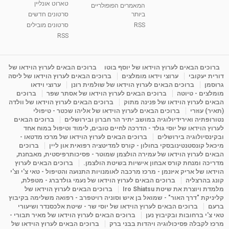
טארוט אונליין
05:37
מאת
10 שנים
vod-galit
3,264 צפיות
המאמרים הפופולריים
ביותר
סרטונים חדשים
RSS
סרטונים מובילים
ליסה גרוסמן - המרכז לאימון התנהגותי - קשב
וריכוז ברעננה - הרצאת מבוא: אימון להצלחה של...
RSS
1:31:05
מאת
4 שנים
Shahar-vod
1,737 צפיות
מדיטציה בדמיון מודרך - היכרות עם האני הפנימי
ברוכים הבאים לערוץ הוידאו של יוסף בוטו
ברוכים הבאים לערוץ הוידאו של
דורית יעקובי
ערוצי וידאו מומלצים
ברוכים הבאים לערוץ הוידאו של ליסה
מאת
11 שנים
admin
3,650 צפיות
09:12
גרוסמן
ברוכים הבאים לערוץ הוידאו של שולמית רונן
ערוצי וידאו
מומלצים - טיוטה
ברוכים הבאים לערוץ הוידאו של אסתר שפר
ברוכים
הבאים לערוץ הוידאו של פנינה מתוק
ברוכים הבאים לערוץ הוידאו של וולדה
פנינה מתוק - מרכז "נתיב הלב" בהרצליה-
(תאיר) עוזרי
ברוכים הבאים לערוץ הוידאו של אליהו שכטר - טיפולי
מדיטציה-התחדשות
נטורופתיה ואירידיולוגיה במושב יתיר הר חברון ובירושלים
ברוכים הבאים
15:49
מאת
6 שנים
Shahar-vod
2,146 צפיות
לערוץ הוידאו של יוסי גולד - הדרכה לחיים טובים, לימוד וטיפול במוח אחד
ובקינסיולוגיה בירושלים
ברוכים הבאים לערוץ הוידאו של מרכז מדטאו -
מיכאל קונסטנטינובסקי בחולון - קורס למדיטציה רפואית און ליין
ברוכים
הבאים לערוץ הוידאו של עמירה הולצמן שמוטר - פסיכותרפיסטית, מאבחנת,
מדריכה ומנחת קורס אבחון אישיות בשיטת הולצמן.
ברוכים הבאים לערוץ
הוידאו של אריק איזנמן - מרכז מרכבה לאומנויות התנועה והטיפול - טאי צ'י וצ'י
קונג בהרצליה
ברוכים הבאים לערוץ הוידאו של נעמי גולדברג - מטפלת,
מלמדת ויוצרת את שיטת Iro Shiatsu
ברוכים הבאים לערוץ הוידאו של
קליניקת "דרך האור" - שמואל בן איש וסוניה רויטפרב - רפואה משלימה בקיבוץ
ברעם
ברוכים הבאים לערוץ הוידאו של יוסי שר - שיטת אלכסנדר ושיעורי
טאי צ'י ברחובות ובקיבוץ נען
ברוכים הבאים לערוץ הוידאו של מאיר תבורי -
מרכז לקבלה פסיכולוגיה ויהדות בבני ברק
ברוכים הבאים לערוץ הוידאו של