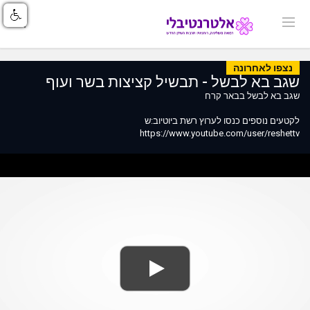
נצפו לאחרונה
שגב בא לבשל - תבשיל קציצות בשר ועוף
שגב בא לבשל בבאר קרח
לקטעים נוספים כנסו לערוץ רשת ביוטיוב:ש
https://www.youtube.com/user/reshettv