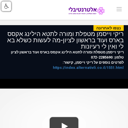
נצפו לאחרונה
ריקי וייסמן מטפלת ומורה לתטא הילינג אקסס
בארס ועוד בראשון לציון-מה לעשות כשלא בא
לי ואין לי רעיונות
ריקי וייסמן מטפלת ומורה לתטא הילינג אקסס בארס ועוד בראשון לציון
טלפון: 072-2285690
לפרטים נוספים על ריקי וייסמן, קישור:
https://index.alternativli.co.il/1551.html