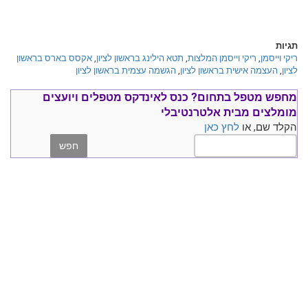
תגיות
ריקי וייסמן
,
ריקי וייסמן המלצות
,
תטא הילינג בראשון לציון
,
אקסס בארס בראשון
לציון
,
העצמה אישית בראשון לציון
,
הגשמה עצמית בראשון לציון
מחפש מטפל בתחום?
כנס ל
אינדקס מטפלים ויועצים
מומלצים
מבית אלטרנטיבלי
הקלד שם, או
לחץ כאן