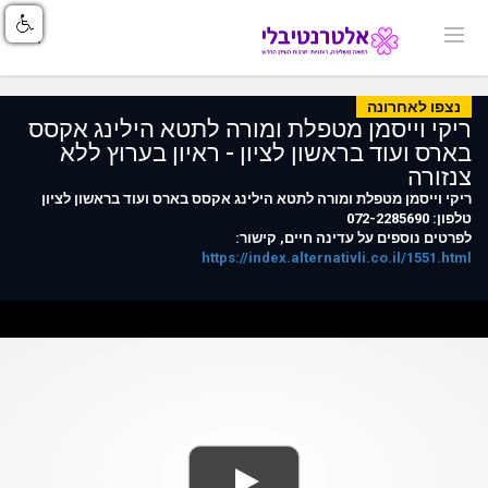
נצפו לאחרונה
ריקי וייסמן מטפלת ומורה לתטא הילינג אקסס
בארס ועוד בראשון לציון - ראיון בערוץ ללא
צנזורה
ריקי וייסמן מטפלת ומורה לתטא הילינג אקסס בארס ועוד בראשון לציון
טלפון: 072-2285690
לפרטים נוספים על עדינה חיים, קישור:
https://index.alternativli.co.il/1551.html