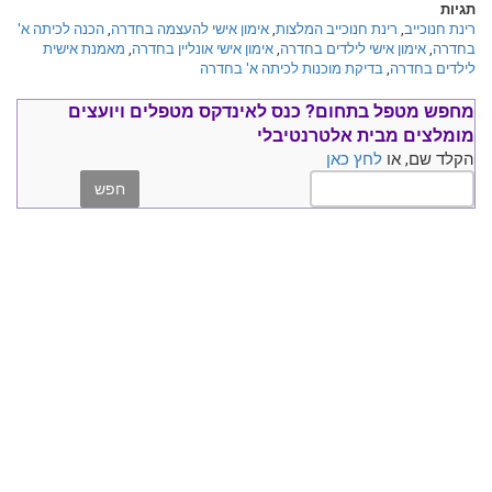
תגיות
רינת חנוכייב
,
רינת חנוכייב המלצות
,
אימון אישי להעצמה בחדרה
,
הכנה לכיתה א'
בחדרה
,
אימון אישי לילדים בחדרה
,
אימון אישי אונליין בחדרה
,
מאמנת אישית
לילדים בחדרה
,
בדיקת מוכנות לכיתה א' בחדרה
מחפש מטפל בתחום?
כנס ל
אינדקס מטפלים ויועצים
מומלצים
מבית אלטרנטיבלי
הקלד שם, או
לחץ כאן