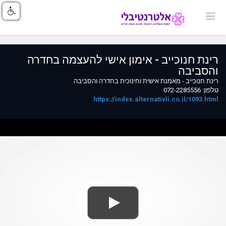
רינת חנוכייב - אימון אישי להעצמה בחדרה
והסביבה
רינת חנוכייב - מאמנת אישית וחינוכית בחדרה והסביבה
טלפון: 072-2285556
https://index.alternativli.co.il/1093.html