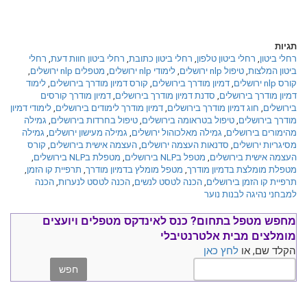
תגיות
רחלי ביטון
,
רחלי ביטון טלפון
,
רחלי ביטון כתובת
,
רחלי ביטון חוות דעת
,
רחלי
ביטון המלצות
,
טיפול nlp ירושלים
,
לימודי nlp ירושלים
,
מטפלים nlp ירושלים
,
קורס nlp ירושלים
,
דמיון מודרך בירושלים
,
קורס דמיון מודרך בירושלים
,
לימוד
דמיון מודרך בירושלים
,
סדנת דמיון מודרך בירושלים
,
דמיון מודרך קורסים
בירושלים
,
חוג דמיון מודרך בירושלים
,
דמיון מודרך לימודים בירושלים
,
לימודי דמיון
מודרך בירושלים
,
טיפול בטראומה בירושלים
,
טיפול בחרדות בירושלים
,
גמילה
מהימורים בירושלים
,
גמילה מאלכוהול ירושלים
,
גמילה מעישון ירושלים
,
גמילה
מסיגריות ירושלים
,
סדנאות העצמה ירושלים
,
העצמה אישית בירושלים
,
קורס
העצמה אישית בירושלים
,
מטפל בNLP בירושלים
,
מטפלת בNLP בירושלים
,
מטפלת מומלצת בדמיון מודרך
,
מטפל מומלץ בדמיון מודרך
,
תרפיית קו הזמן
,
תרפיית קו הזמן בירושלים
,
הכנה לטסט לנשים
,
הכנה לטסט לנערות
,
הכנה
למבחני נהיגה לבנות נוער
מחפש מטפל בתחום?
כנס ל
אינדקס מטפלים ויועצים
מומלצים
מבית אלטרנטיבלי
הקלד שם, או
לחץ כאן