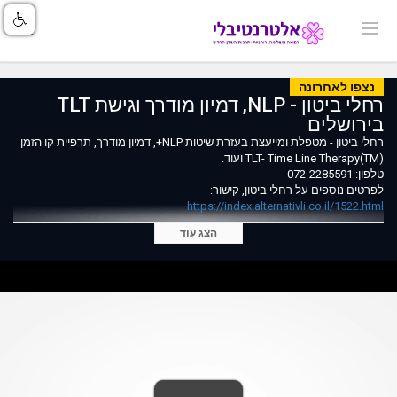
נצפו לאחרונה
רחלי ביטון - NLP, דמיון מודרך וגישת TLT
בירושלים
רחלי ביטון - מטפלת ומייעצת בעזרת שיטות NLP+, דמיון מודרך, תרפיית קו הזמן
(TLT- Time Line Therapy(TM ועוד.
טלפון: 072-2285591
לפרטים נוספים על רחלי ביטון, קישור:
https://index.alternativli.co.il/1522.html
הצג עוד