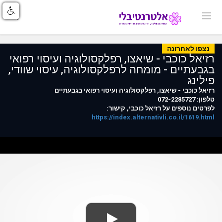
נצפו לאחרונה
רזיאל כוכבי - שיאצו, רפלקסולוגיה ועיסוי רפואי
בגבעתיים - מומחה לרפלקסולוגיה, עיסוי שוודי,
פילינג
רזיאל כוכבי - שיאצו, רפלקסולוגיה ועיסוי רפואי בגבעתיים
טלפון: 072-2285727
לפרטים נוספים על רזיאל כוכבי, קישור:
https://index.alternativli.co.il/1619.html