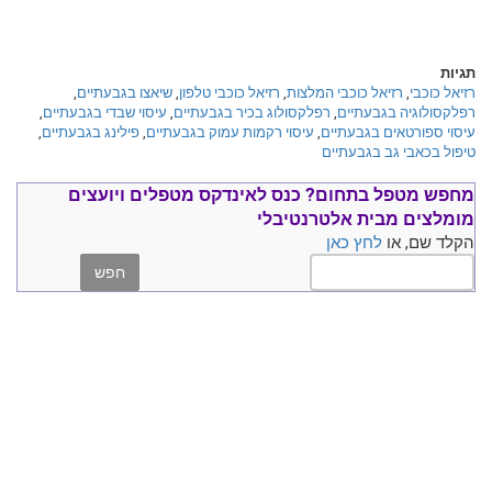
תגיות
רזיאל כוכבי
,
רזיאל כוכבי המלצות
,
רזיאל כוכבי טלפון
,
שיאצו בגבעתיים
,
רפלקסולוגיה בגבעתיים
,
רפלקסולוג בכיר בגבעתיים
,
עיסוי שבדי בגבעתיים
,
עיסוי ספורטאים בגבעתיים
,
עיסוי רקמות עמוק בגבעתיים
,
פילינג בגבעתיים
,
טיפול בכאבי גב בגבעתיים
מחפש מטפל בתחום?
כנס ל
אינדקס מטפלים ויועצים
מומלצים
מבית אלטרנטיבלי
הקלד שם, או
לחץ כאן