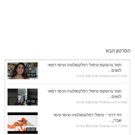
הסרטון הבא
תמר גרוסקופ-טיפולי רפלקסולוגיה ועיסוי רפואי
לנשים...
01:53
מאת
5 שנים
Shahar-vod
536 צפיות
תמר גרוסקופ-טיפולי רפלקסולוגיה ועיסוי רפואי
לנשים...
01:02
מאת
5 שנים
Shahar-vod
458 צפיות
דוד דרורי - טיפולי רפלקוסולוגיה ועיסוי עיסוי
שבדי,...
מאת
7 שנים
Shahar-vod
864 צפיות
01:07