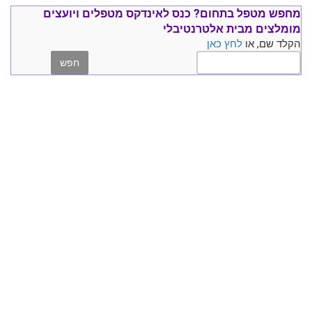
מחפש מטפל בתחום?
כנס ל
אינדקס מטפלים ויועצים
מומלצים
מבית אלטרנטיבלי
הקלד שם, או
לחץ כאן