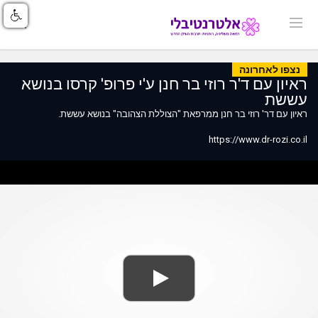
נצפו לאחרונה
ראיון עם ד'ר רוזי בר חנן ע'י פרופ' קרסו בנושא
עששת
ראיון עם דר' רוזי בר חנן ממרפאת "הצוללת הצהובה" בנושא עששת.
https://www.dr-rozi.co.il