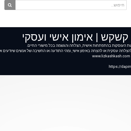
קשקש | אימון אישי ועסקי
ות העוסקות בהתפתחות אישית, הצלחה והגשמה בכל מישורי החיים.
הצלחה עסקית או להצחה באימון אישי, ומהי התודעה או החשיבה של אנשים שיודעים אי