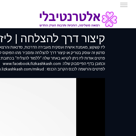
קיצור דרך להצלחה | ליז 
ליז קשקש, מאמנת אישית ועסקית מעבירה הדרכות, סדנאות והרצא
סרטון זה עוסק בטריק או קיצור דרך להצלחה ומסביר מהו הפוקוס ל
פרטים אודות ליז ניתן לקרוא באתר שלה "ללמוד להצליח" בכתובת: www.lizkashkash.com
וכמובן בדף הפייסבוק שלה: www.facebook/lizkashkash.com
לפרטים והרשמה לכנס הקרוב הכנסו : https://dapim.lizkashkash.com/mikud