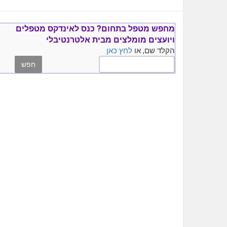
מחפש מטפל בתחום?
כנס ל
אינדקס מטפלים
ויועצים
מומלצים
מבית אלטרנטיבלי
הקלד שם, או
לחץ כאן