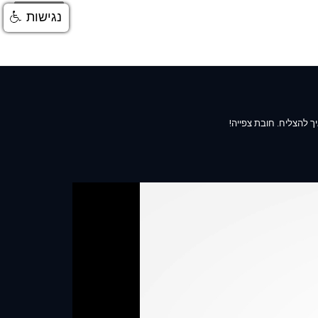
התחברות
נגישות
ך להצליח. חובת צפייה!