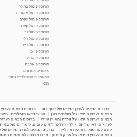
הורוסקופ מזל בתולה
הורוסקופ מזל מאזניים
הורוסקופ מזל עקרב
הורוסקופ מזל קשת
הורוסקופ מזל גדי
הורוסקופ מזל דלי
הורוסקופ מזל דגים
הורוסקופ יומי
הורוסקופ שבועי
הורוסקופ אהבה
מאמרים אחרונים
המאמרים הפופולריים ביותר
RSS
ברוכים הבאים לערוץ הוידאו של יוסף בוטו
ברוכים הבאים לערוץ ה
הבאים לערוץ הוידאו של שולמית רונן
ערוצי וידאו מומלצים - טיוט
הבאים לערוץ הוידאו של וולדה (תאיר) עוזרי
ברוכים הבאים לערוץ ה
לערוץ הוידאו של יוסי גולד - הדרכה לחיים טובים, לימוד וטיפול במוח
קורס למדיטציה רפואית און ליין
ברוכים הבאים לערוץ הוידאו של 
הבאים לערוץ הוידאו של אריק איזנמן - מרכז מרכבה לאומנויות התנועה 