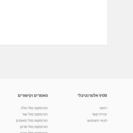
VOD אלטרנטיבלי
מאמרים וקישורים
ראשי
הורוסקופ מזל טלה
יצירת קשר
הורוסקופ מזל שור
תנאי השימוש
הורוסקופ מזל תאומים
הורוסקופ מזל סרטן
הורוסקופ מזל אריה